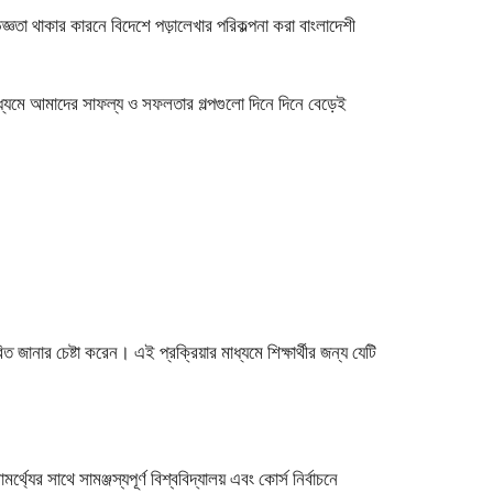
তা থাকার কারনে বিদেশে পড়ালেখার পরিকল্পনা করা বাংলাদেশী
র মাধ্যমে আমাদের সাফল্য ও সফলতার গল্পগুলো দিনে দিনে বেড়েই
ারিত জানার চেষ্টা করেন। এই প্রক্রিয়ার মাধ্যমে শিক্ষার্থীর জন্য যেটি
থ্যের সাথে সামঞ্জস্যপূর্ণ বিশ্ববিদ্যালয় এবং কোর্স নির্বাচনে