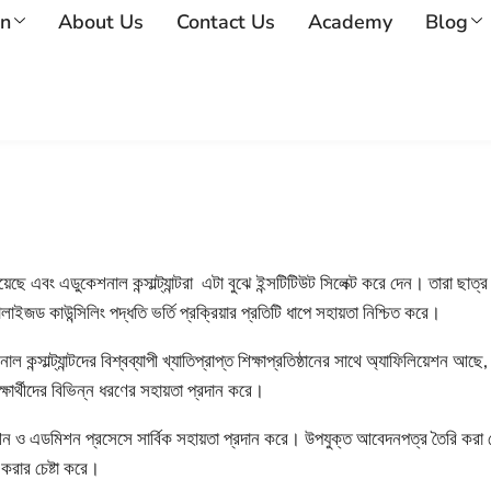
on
About Us
Contact Us
Academy
Blog
দ রয়েছে এবং এডুকেশনাল কন্সাল্ট্যান্টরা এটা বুঝে ইন্সটিটিউট সিলেক্ট করে দেন। তারা ছ
ড কাউন্সিলিং পদ্ধতি ভর্তি প্রক্রিয়ার প্রতিটি ধাপে সহায়তা নিশ্চিত করে।
কন্সাল্ট্যান্টদের বিশ্বব্যাপী খ্যাতিপ্রাপ্ত শিক্ষাপ্রতিষ্ঠানের সাথে অ্যাফিলিয়েশন আছে, য
শিক্ষার্থীদের বিভিন্ন ধরণের সহায়তা প্রদান করে।
েশন ও এডমিশন প্রসেসে সার্বিক সহায়তা প্রদান করে। উপযুক্ত আবেদনপত্র তৈরি করা 
র করার চেষ্টা করে।