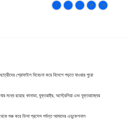
াত্র ছাত্রীদের প্রোফাইল বিবেচনা করে বিদেশে পড়তে যাওয়ার পুরো
ার মধ্যে রয়েছে কানাডা, যুক্তরাষ্ট্র, অস্ট্রেলিয়া এবং যুক্তরাজ্যের
থেকে শুরু করে ভিসা প্রসেস পর্যন্ত আমাদের এডুকেশনাল