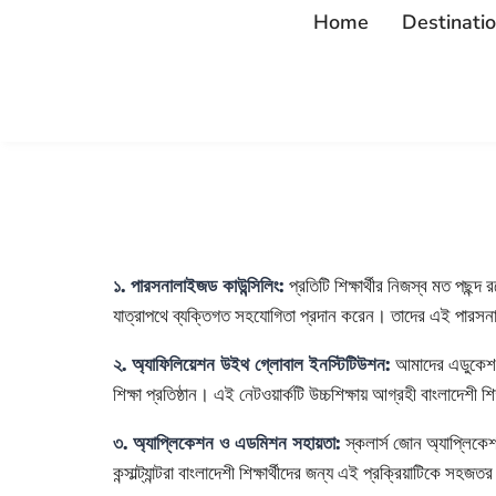
Home
Destinati
প্রতিটি শিক্ষার্থীর নিজস্ব মত পছন্
১. পারসনালাইজড কাউন্সিলিং:
যাত্রাপথে ব্যক্তিগত সহযোগিতা প্রদান করেন। তাদের এই পারসনালাইজ
আমাদের এডুকেশনাল 
২. অ্যাফিলিয়েশন উইথ গ্লোবাল ইনস্টিটিউশন:
শিক্ষা প্রতিষ্ঠান। এই নেটওয়ার্কটি উচ্চশিক্ষায় আগ্রহী বাংলাদেশী 
স্কলার্স জোন অ্যাপ্লিক
৩. অ্যাপ্লিকেশন ও এডমিশন সহায়তা:
কন্সাল্ট্যান্টরা বাংলাদেশী শিক্ষার্থীদের জন্য এই প্রক্রিয়াটিকে সহজত