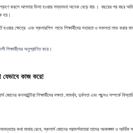
শনা গ্রহণ করলে আপনার ভিসা হওয়ার সম্ভাবনা অনেক বেড়ে যায় । বছরের পর বছর অভিজ্ঞ
ায়ক হয়।
 ভর্তি হওয়ার ক্ষেত্রে এবং স্কলারশিপ লাভে শিক্ষার্থীদের সহায়তা ও সফলতা লাভ করা
ী শিক্ষার্থীদের অনুপ্রাণিত করে।
লো যেভাবে কাজ করে!
 জোনের কনসাল্টেন্টরা শিক্ষার্থীদের দক্ষতা ,সামর্থ্য, দুর্বলতা এবং পছন্দও সম্পর্কে বিস্ত
ীমাবদ্ধতার কথা মাথায় রেখে, স্কলার্স জোনের পরামর্শদাতারা তাদের আকাঙ্ক্ষা ও আর্থিক সামর্