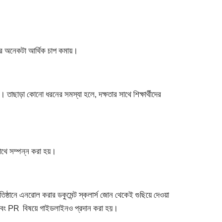
্থীদের অনেকটা আর্থিক চাপ কমায়।
 তাছাড়া কোনো ধরনের সমস্যা হলে, দক্ষতার সাথে শিক্ষার্থীদের
াথে সম্পন্ন করা হয়।
 প্রতিষ্ঠানে এনরোল করার ডকুমেন্ট স্কলার্স জোন থেকেই গুছিয়ে দেওয়া
এবং PR বিষয়ে গাইডলাইনও প্রদান করা হয়।