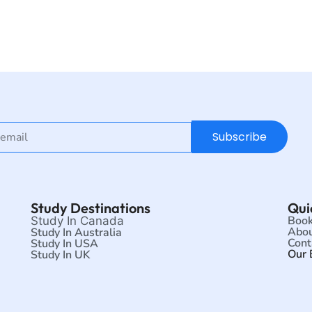
Subscribe
Study Destinations
Qui
Book
Study In Canada
Abou
Study In Australia
Cont
Study In USA
Our 
Study In UK