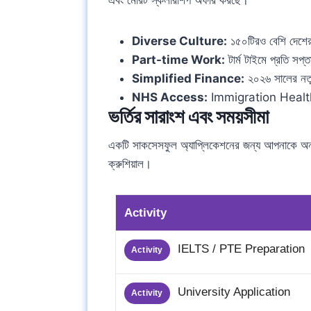
এবং মেরিট স্কলারশিপ অফার করছে।
Diverse Culture:
১৫০টিরও বেশি দেশের স
Part-time Work:
টার্ম টাইমে প্রতি সপ
Simplified Finance:
২০২৬ সালের নতুন
NHS Access:
Immigration Health S
ভর্তির সারাংশ এবং সময়সীমা
একটি সাকসেসফুল অ্যাপ্লিকেশনের জন্য আপনাকে 
ক্রুশিয়াল।
Activity
IELTS / PTE Preparation
Activity
University Application
Activity