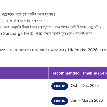
্টুডেন্টদের সাথে নেটওয়ার্কিং করার সুযোগ।
্তাহে ২০ ঘণ্টা কাজ করার পারমিশন।
 রুলস অনুযায়ী ফিন্যান্সিয়াল ডকুমেন্টেশন এখন অনেক বেশি ইউজার-ফ্রেন্ডলি।
urcharge (IHS) পেমেন্ট করলে আপনি ফুল হেলথ সাপোর্ট পাবেন।
অন্তত ৬-৯ মাস আগে থেকে প্রসেস শুরু করতে হবে। UK intake 2026 এর জন্
Recommended Timeline (Sept
Oct – Dec 2025
Timeline
Jan – March 2026
Timeline