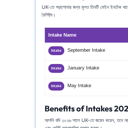
UK-তে পড়াশোনার জন্য মূলত তিনটি মেইন ইনটেক থা
বৈশিষ্ট্য।
Intake Name
September Intake
Intake
January Intake
Intake
May Intake
Intake
Benefits of Intakes 202
আপনি যদি ২০২৬ সালে UK-তে জয়েন করেন, তবে আপনি 