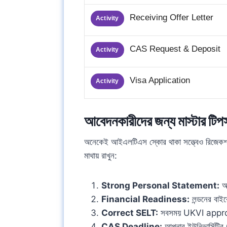
Receiving Offer Letter
Activity
CAS Request & Deposit
Activity
Visa Application
Activity
আবেদনকারীদের জন্য মাস্টার টিপ
অনেকেই আইএলটিএস স্কোর থাকা সত্ত্বেও রিজেকশ
মাথায় রাখুন:
Strong Personal Statement:
আ
Financial Readiness:
লন্ডনের বাই
Correct SELT:
সবসময় UKVI approv
CAS Deadline:
আপনার ইউনিভার্সিট