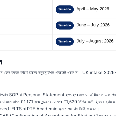
April – May 2026
Timeline
June – July 2026
Timeline
July – August 2026
Timeline
স
ন ফেস করেন কারণ তাদের ডকুমেন্টেশন পারফেক্ট থাকে না। UK intake 2026-এ 
পনার SOP বা Personal Statement হতে হবে একদম অরিজিনাল এবং প্য
রে থাকলে মাসে £1,171 এবং লন্ডনের ভেতরে £1,529 লিভিং কস্ট হিসেবে ব্যাংকে
ed IELTS বা PTE Academic এক্সাম দেওয়ার ট্রাই করবেন।
ির CAS (Confirmation of Acceptance for Studies) ইস্যু করার ডে