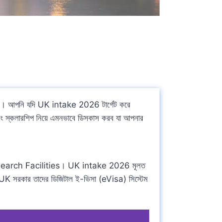
ন। আপনি যদি UK intake 2026 টার্গেট করে
 স্কলারশিপ নিয়ে এমনভাবে ডিসকাস করব যা আপনার
esearch Facilities। UK intake 2026 মূলত
ালে UK সরকার তাদের ডিজিটাল ই-ভিসা (eVisa) সিস্টেম