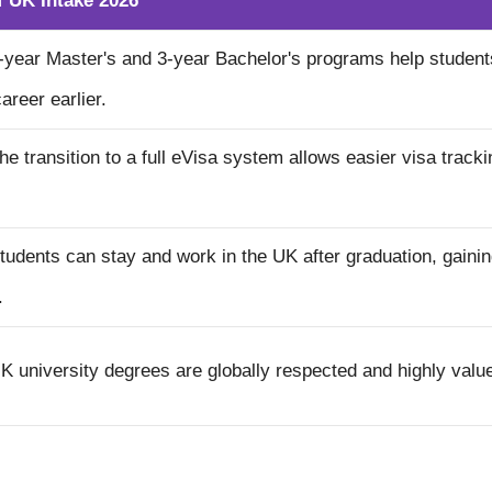
f UK Intake 2026
year Master's and 3-year Bachelor's programs help students
career earlier.
e transition to a full eVisa system allows easier visa track
udents can stay and work in the UK after graduation, gainin
.
 university degrees are globally respected and highly val