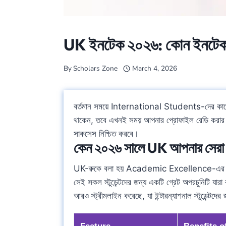
UK ইনটেক ২০২৬: কোন ইনটেক
By
Scholars Zone
March 4, 2026
বর্তমান সময়ে International Students-দের কাছ
থাকেন, তবে এখনই সময় আপনার প্রোফাইল রেডি করার
সাকসেস নিশ্চিত করবে।
কেন ২০২৬ সালে UK আপনার সের
UK-রুকে বলা হয় Academic Excellence-এর প
সেই সকল স্টুডেন্টদের জন্য একটি গ্রেট অপরচুনিটি য
আরও স্ট্রীমলাইন করেছে, যা ইন্টারন্যাশনাল স্টুডেন্টদে