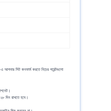
আপনার সিট কনফার্ম করতে নিচের পয়েন্টগুলো
াশনেট।
 ২৮ দিন রাখতে হবে।
ডলাইন মিস করবেন না।