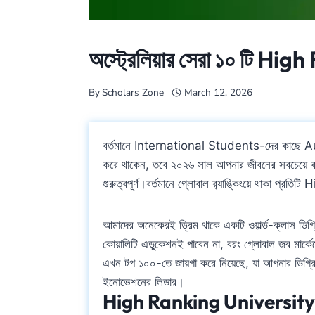
অস্ট্রেলিয়ার সেরা ১০ টি Hig
By
Scholars Zone
March 12, 2026
বর্তমানে International Students-দের কাছে Au
করে থাকেন, তবে ২০২৬ সাল আপনার জীবনের সবচেয়ে বড় 
গুরুত্বপূর্ণ।বর্তমানে গ্লোবাল র‍্যাঙ্কিংয়ে থাকা প্
আমাদের অনেকেরই ড্রিম থাকে একটি ওয়ার্ল্ড-ক্লাস ড
কোয়ালিটি এডুকেশনই পাবেন না, বরং গ্লোবাল জব মার
এখন টপ ১০০-তে জায়গা করে নিয়েছে, যা আপনার ডিগ্রিকে 
ইনোভেশনের লিডার।
High Ranking University 