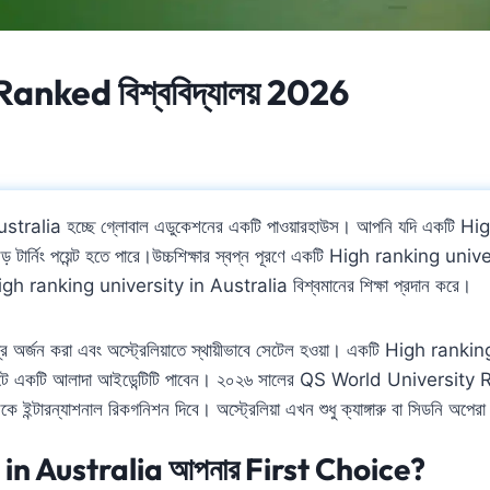
h Ranked বিশ্ববিদ্যালয় 2026
stralia হচ্ছে গ্লোবাল এডুকেশনের একটি পাওয়ারহাউস। আপনি যদি একটি Hi
টার্নিং পয়েন্ট হতে পারে।উচ্চশিক্ষার স্বপ্ন পূরণে একটি High ranking univ
রতিটি High ranking university in Australia বিশ্বমানের শিক্ষা প্রদান করে।
িগ্রি অর্জন করা এবং অস্ট্রেলিয়াতে স্থায়ীভাবে সেটেল হওয়া। একটি High ran
্কেটে একটি আলাদা আইডেন্টিটি পাবেন। ২০২৬ সালের QS World University Rank
ইন্টারন্যাশনাল রিকগনিশন দিবে। অস্ট্রেলিয়া এখন শুধু ক্যাঙ্গারু বা সিডনি অপের
in Australia আপনার First Choice?