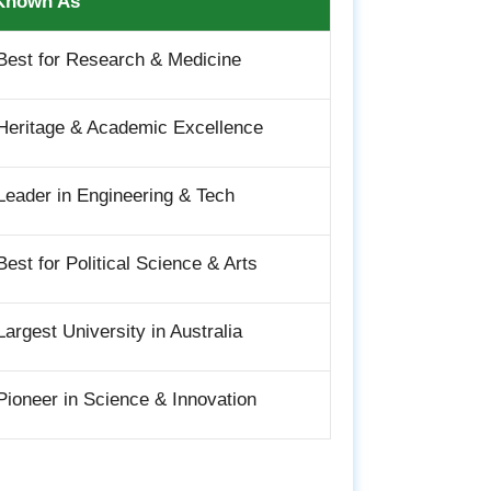
 Known As
est for Research & Medicine
eritage & Academic Excellence
eader in Engineering & Tech
est for Political Science & Arts
argest University in Australia
ioneer in Science & Innovation