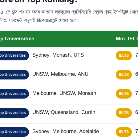
স পাওয়ার জন্য আপনার ল্যাঙ্গুয়েজ প্রফিসিয়েন্সি স্কোর খুবই ইম্পর্ট্যান্ট।অস
সাবজেক্ট অনুযায়ী রিকোয়ারমেন্ট দেওয়া হলো:
p Universities
Min. IEL
Sydney, Monash, UTS
7
op Universities
IELTS
UNSW, Melbourne, ANU
6
op Universities
IELTS
Melbourne, UNSW, Monash
7
op Universities
IELTS
UNSW, Queensland, Curtin
6
op Universities
IELTS
Sydney, Melbourne, Adelaide
7
op Universities
IELTS