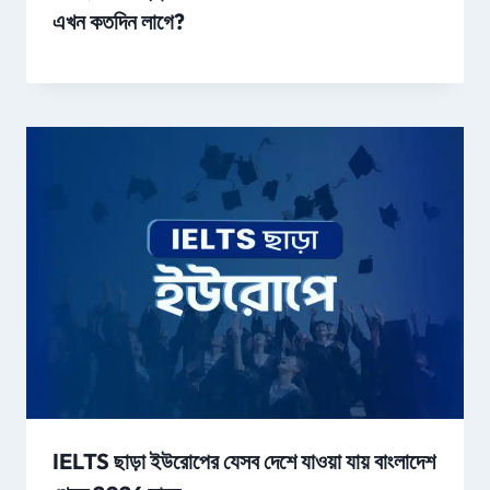
এখন কতদিন লাগে?
IELTS ছাড়া ইউরোপের যেসব দেশে যাওয়া যায় বাংলাদেশ