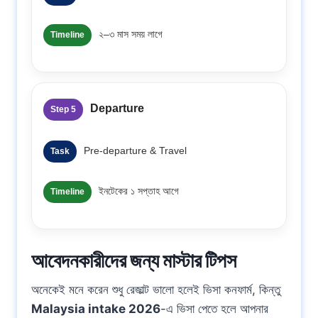
২–৩ মাস সময় লাগে
Timeline
Departure
Step 5
Pre-departure & Travel
Task
ইনটেকের ১ সপ্তাহ আগে
Timeline
আবেদনকারীদের জন্য মাস্টার টিপস
অনেকেই মনে করেন শুধু রেজাল্ট ভালো হলেই ভিসা কনফার্ম, কিন্তু
Malaysia intake 2026
-এ ভিসা পেতে হলে আপনার