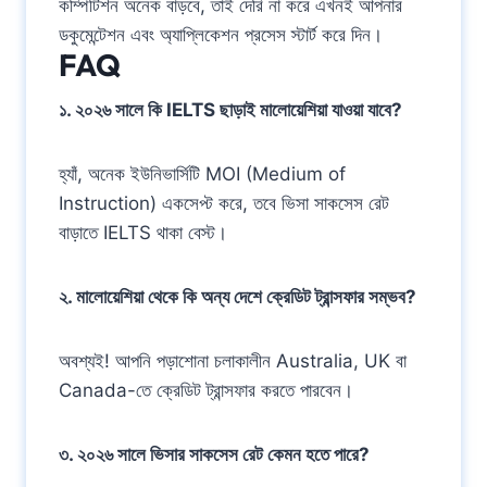
কম্পিটিশন অনেক বাড়বে, তাই দেরি না করে এখনই আপনার
ডকুমেন্টেশন এবং অ্যাপ্লিকেশন প্রসেস স্টার্ট করে দিন।
FAQ
১. ২০২৬ সালে কি IELTS ছাড়াই মালোয়েশিয়া যাওয়া যাবে?
হ্যাঁ, অনেক ইউনিভার্সিটি MOI (Medium of
Instruction) একসেপ্ট করে, তবে ভিসা সাকসেস রেট
বাড়াতে IELTS থাকা বেস্ট।
২. মালোয়েশিয়া থেকে কি অন্য দেশে ক্রেডিট ট্রান্সফার সম্ভব?
অবশ্যই! আপনি পড়াশোনা চলাকালীন Australia, UK বা
Canada-তে ক্রেডিট ট্রান্সফার করতে পারবেন।
৩. ২০২৬ সালে ভিসার সাকসেস রেট কেমন হতে পারে?