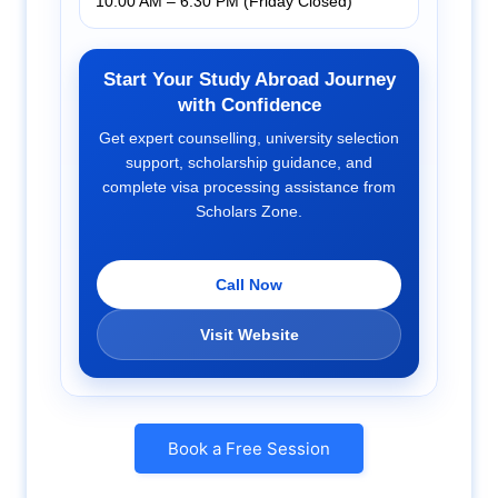
10:00 AM – 6:30 PM (Friday Closed)
Start Your Study Abroad Journey
with Confidence
Get expert counselling, university selection
support, scholarship guidance, and
complete visa processing assistance from
Scholars Zone.
Call Now
Visit Website
Book a Free Session