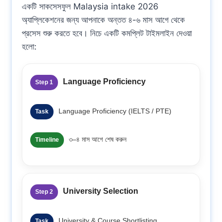
একটি সাকসেসফুল Malaysia intake 2026
অ্যাপ্লিকেশনের জন্য আপনাকে অন্তত ৪-৬ মাস আগে থেকে
প্রসেস শুরু করতে হবে। নিচে একটি কমপ্লিট টাইমলাইন দেওয়া
হলো:
Language Proficiency
Step 1
Language Proficiency (IELTS / PTE)
Task
৩–৪ মাস আগে শেষ করুন
Timeline
University Selection
Step 2
University & Course Shortlisting
Task