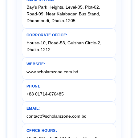
Bay’s Park Heights, Level-05, Plot-02,
Road-09, Near Kalabagan Bus Stand,
Dhanmondi, Dhaka-1205
CORPORATE OFFICE:
House-10, Road-53, Gulshan Circle-2,
Dhaka-1212
WEBSITE:
www.scholarszone.com.bd
PHONE:
+88 01714-076485
EMAIL:
contact@scholarszone.com.bd
OFFICE HOURS: