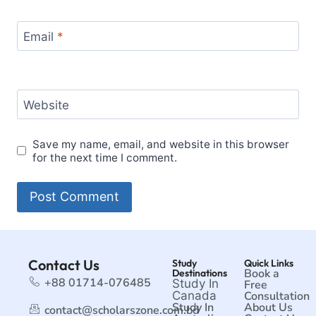
Email
*
Website
Save my name, email, and website in this browser
for the next time I comment.
Contact Us
Study
Quick Links
Book a
Destinations
+88 01714-076485
Study In
Free
Canada
Consultation
Study In
About Us
contact@scholarszone.com.bd