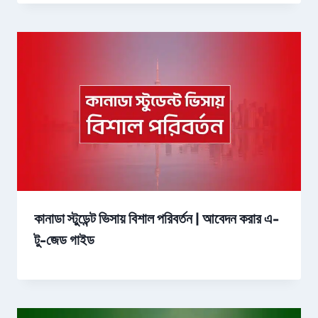
কানাডা স্টুডেন্ট ভিসায় বিশাল পরিবর্তন | আবেদন করার এ-
টু-জেড গাইড