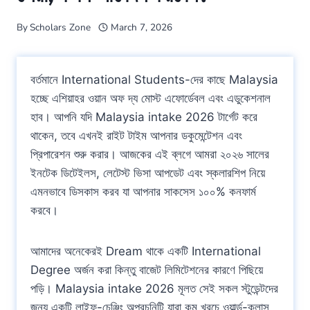
By
Scholars Zone
March 7, 2026
বর্তমানে International Students-দের কাছে Malaysia
হচ্ছে এশিয়াহর ওয়ান অফ দ্য মোস্ট এফোর্ডেবল এবং এডুকেশনাল
হাব। আপনি যদি Malaysia intake 2026 টার্গেট করে
থাকেন, তবে এখনই রাইট টাইম আপনার ডকুমেন্টেশন এবং
প্রিপারেশন শুরু করার। আজকের এই ব্লগে আমরা ২০২৬ সালের
ইনটেক ডিটেইলস, লেটেস্ট ভিসা আপডেট এবং স্কলারশিপ নিয়ে
এমনভাবে ডিসকাস করব যা আপনার সাকসেস ১০০% কনফার্ম
করবে।
আমাদের অনেকেরই Dream থাকে একটি International
Degree অর্জন করা কিন্তু বাজেট লিমিটেশনের কারণে পিছিয়ে
পড়ি। Malaysia intake 2026 মূলত সেই সকল স্টুডেন্টদের
জন্য একটি লাইফ-চেঞ্জিং অপরচুনিটি যারা কম খরচে ওয়ার্ল্ড-ক্লাস