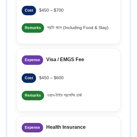
$450 – $700
Cost
প্রতি মাসে (Including Food & Stay)
Remarks
Visa / EMGS Fee
Expense
$450 – $600
Cost
ওয়ান-টাইম প্রসেসিং চার্জ
Remarks
Health Insurance
Expense