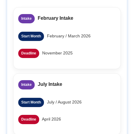
February Intake
Intake
February / March 2026
Start Month
November 2025
Deadline
July Intake
Intake
July / August 2026
Start Month
April 2026
Deadline