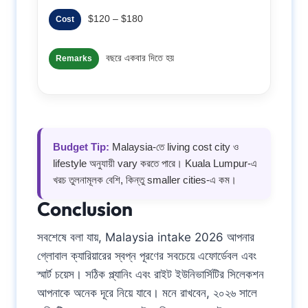
$120 – $180
Cost
বছরে একবার দিতে হয়
Remarks
Budget Tip:
Malaysia-তে living cost city ও
lifestyle অনুযায়ী vary করতে পারে। Kuala Lumpur-এ
খরচ তুলনামূলক বেশি, কিন্তু smaller cities-এ কম।
Conclusion
সবশেষে বলা যায়, Malaysia intake 2026 আপনার
গ্লোবাল ক্যারিয়ারের স্বপ্ন পূরণের সবচেয়ে এফোর্ডেবল এবং
স্মার্ট চয়েস। সঠিক প্ল্যানিং এবং রাইট ইউনিভার্সিটির সিলেকশন
আপনাকে অনেক দূরে নিয়ে যাবে। মনে রাখবেন, ২০২৬ সালে