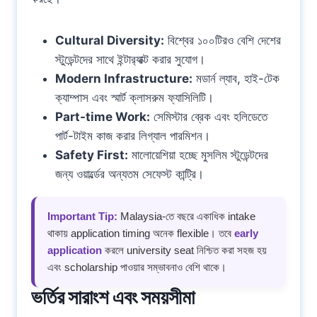
Cultural Diversity:
বিশ্বের ১০০টিরও বেশি দেশের
স্টুডেন্টদের সাথে ইন্টার‍্যাক্ট করার সুযোগ।
Modern Infrastructure:
মডার্ন ল্যাব, হাই-টেক
ক্যাম্পাস এবং স্মার্ট ক্লাসরুম ফ্যাসিলিটি।
Part-time Work:
সেমিস্টার ব্রেক এবং হলিডেতে
পার্ট-টাইম কাজ করার লিগ্যাল পারমিশন।
Safety First:
মালোয়েশিয়া হচ্ছে মুসলিম স্টুডেন্টদের
জন্য ওয়ার্ল্ডের অন্যতম সেফেস্ট কান্ট্রি।
Important Tip:
Malaysia-তে বছরে একাধিক intake
থাকায় application timing অনেক flexible। তবে
early
application
করলে university seat নিশ্চিত করা সহজ হয়
এবং scholarship পাওয়ার সম্ভাবনাও বেশি থাকে।
ভর্তির সারাংশ এবং সময়সীমা