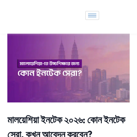
মালয়েশিয়া ইনটেক ২০২৬: কোন ইনটেক
সেরা, কখন আবেদন করবেন?