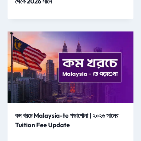
থেকে 2026 সালে
কম খরচে Malaysia-te পড়াশোনা | ২০২৬ সালের
Tuition Fee Update