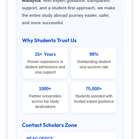
Malaysia
. With expert guidance, transparent
support, and a student-first approach, we make
the entire study abroad journey easier, safer,
and more successful.
Why Students Trust Us
15+ Years
98%
Proven experience in
Outstanding student
student admissions and
visa success rate
visa support
1000+
75,000+
Partner universities
Students assisted with
across top study
trusted expert guidance
destinations
Contact Scholars Zone
HEAD OFFICE: